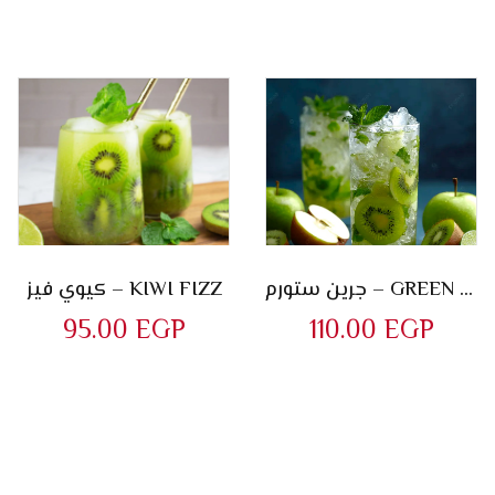
جرين ستورم – GREEN STORM
كيوي فيز – KIWI FIZZ
95.00
EGP
110.00
EGP