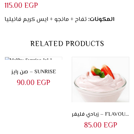
115.00
EGP
المكونات:
تفاح + مانجو + ايس كريم فانيليا
RELATED PRODUCTS
صن رايز – SUNRISE
90.00
EGP
زبادي فليفر – FLAVOURED YOGURT
85.00
EGP