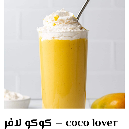
كوكو لافر – coco lover