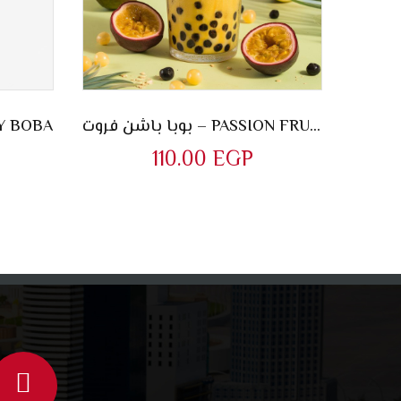
بوبا باشن فروت – PASSION FRUIT BOBA
BERRY BOBA
110.00
EGP