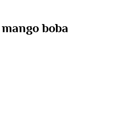
بوبا ما – mango boba