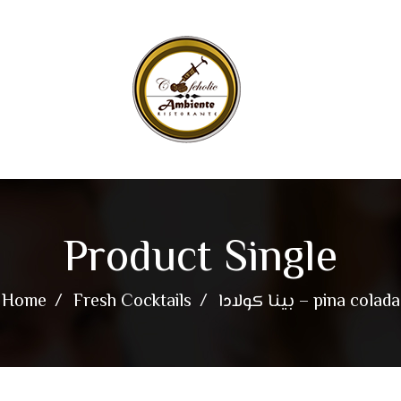
Product Single
Home
Fresh Cocktails
بينا كولادا – pina colada