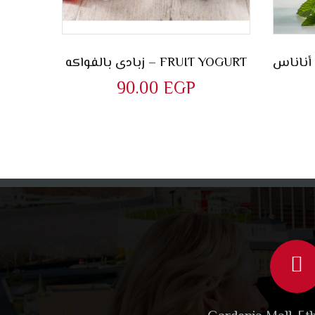
زبادى بالفواكه – FRUIT YOGURT
90.00
EGP