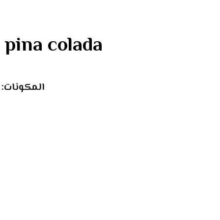
بينا كول – pina colada
المكونات: