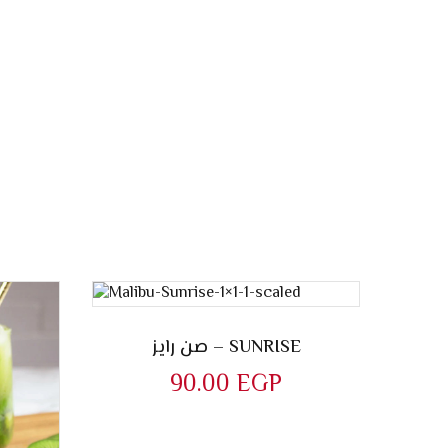
صن رايز – SUNRISE
90.00
EGP