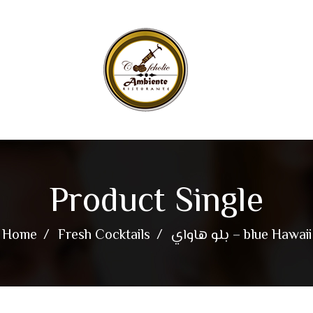
Product Single
Home
Fresh Cocktails
بلو هاواي – blue Hawaii