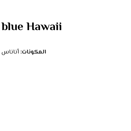
بلو ها – blue Hawaii
المكونات:
أناناس +